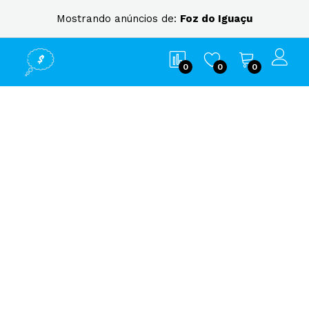
Mostrando anúncios de:
Foz do Iguaçu
0
0
0