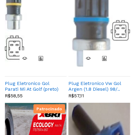
Plug Eletronico Gol
Plug Eletronico Vw Gol
Parati Mi At Golf (preto)
Argen (1.8 Diesel) 98/..
R$58,55
R$57,11
Patrocinado