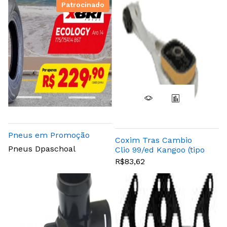
Patrocinado
Pneus em Promoção
Coxim Tras Cambio
Pneus Dpaschoal
Clio 99/ed Kangoo (tipo
Bieleta)
R$83,62