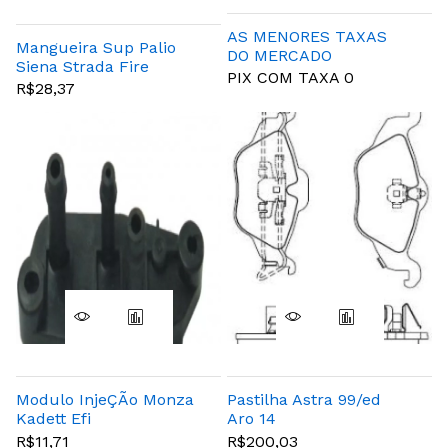
AS MENORES TAXAS
Mangueira Sup Palio
DO MERCADO
Siena Strada Fire
PIX COM TAXA 0
R$28,37
Modulo InjeÇÃo Monza
Pastilha Astra 99/ed
Kadett Efi
Aro 14
R$11,71
R$200,03