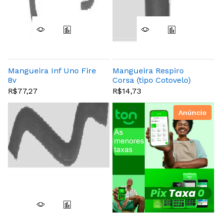
Mangueira Inf Uno Fire
Mangueira Respiro
8v
Corsa (tipo Cotovelo)
R$77,27
R$14,73
Anúncio