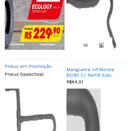
Pneus em Promoção
Mangueira Inf Monza
Pneus Dpaschoal
82/90 C/ Ramif S/ac
R$64,91