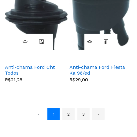
Anti-chama Ford Cht
Anti-chama Ford Fiesta
Todos
Ka 96/ed
R$21,28
R$29,00
‹
1
2
3
›