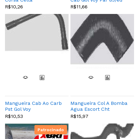
R$10,26
R$11,66
Mangueira Cab Ao Carb
Mangueira Col A Bomba
Pst Gol Voy
Agua Escort Cht
R$10,53
R$15,97
Patrocinado