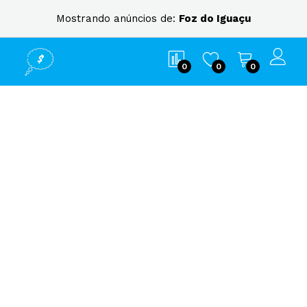
Mostrando anúncios de:
Foz do Iguaçu
0
0
0