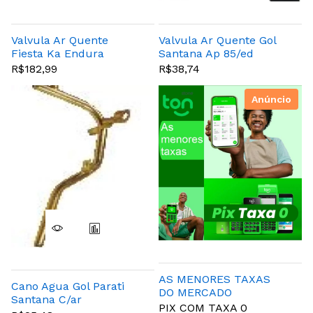
Valvula Ar Quente
Valvula Ar Quente Gol
Fiesta Ka Endura
Santana Ap 85/ed
Rocam
R$182,99
R$38,74
Anúncio
AS MENORES TAXAS
Cano Agua Gol Parati
DO MERCADO
Santana C/ar
PIX COM TAXA 0