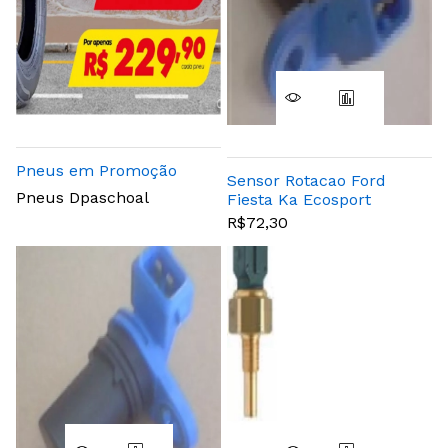
Pneus em Promoção
Sensor Rotacao Ford
Pneus Dpaschoal
Fiesta Ka Ecosport
Rocam
R$72,30