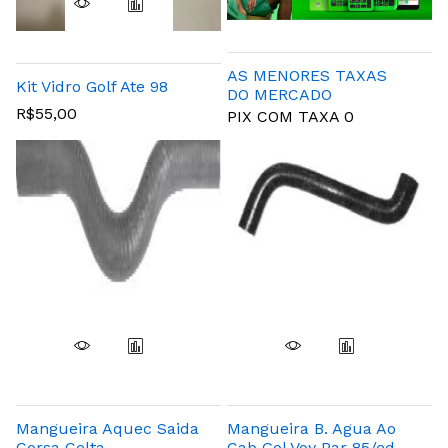
AS MENORES TAXAS
Kit Vidro Golf Ate 98
DO MERCADO
R$55,00
PIX COM TAXA 0
Mangueira Aquec Saida
Mangueira B. Agua Ao
Corsa Celta
Cab Gol Voy Par 85/ed