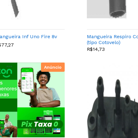
angueira Inf Uno Fire 8v
Mangueira Respiro C
(tipo Cotovelo)
$77,27
R$14,73
Anúncio