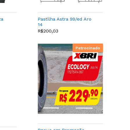
za
Pastilha Astra 99/ed Aro
14
R$200,03
Patrocinado