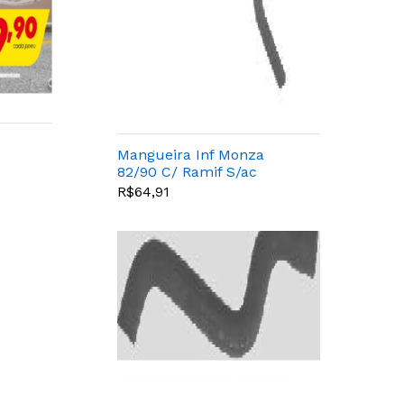
Mangueira Inf Monza
82/90 C/ Ramif S/ac
R$64,91