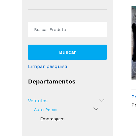
Buscar
Limpar pesquisa
Departamentos
P
Veículos
P
Auto Peças
Embreagem