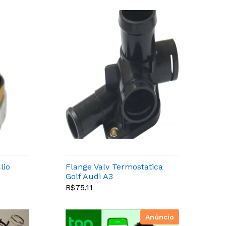
lio
Flange Valv Termostatica
Golf Audi A3
R$75,11
Anúncio