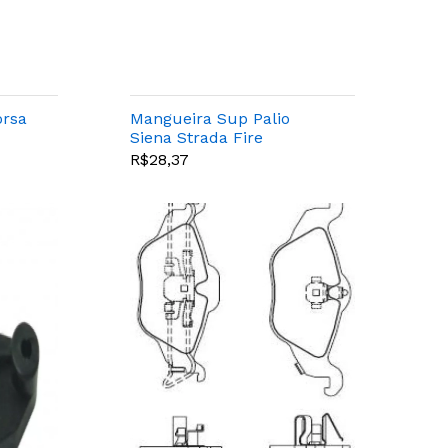
orsa
Mangueira Sup Palio
Siena Strada Fire
R$28,37