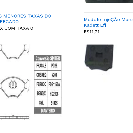
S MENORES TAXAS DO
Modulo InjeÇÃo Mon
ERCADO
Kadett Efi
IX COM TAXA 0
R$11,71